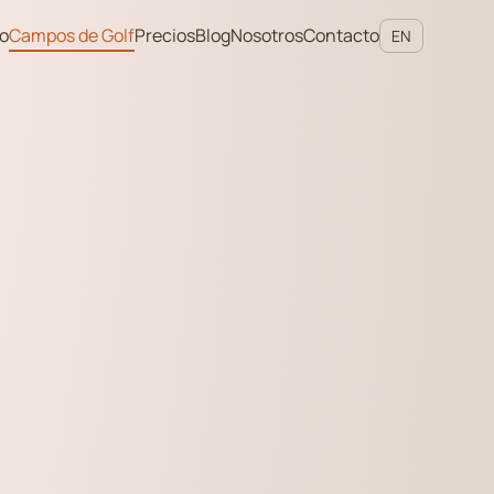
io
Campos de Golf
Precios
Blog
Nosotros
Contacto
EN