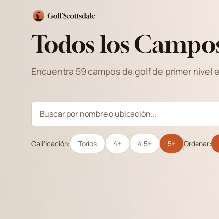
Todos los Campo
Encuentra 59 campos de golf de primer nivel 
Calificación:
Todos
4+
4.5+
5+
Ordenar: