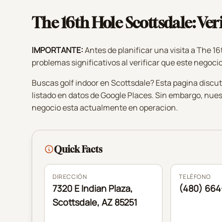
The 16th Hole Scottsdale: Veri
IMPORTANTE:
Antes de planificar una visita a The 16
problemas significativos al verificar que este negocio
Buscas golf indoor en Scottsdale? Esta pagina discut
listado en datos de Google Places. Sin embargo, nue
negocio esta actualmente en operacion.
Quick Facts
DIRECCIÓN
TELÉFONO
7320 E Indian Plaza,
(480) 664
Scottsdale, AZ 85251