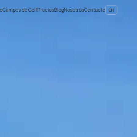
io
Campos de Golf
Precios
Blog
Nosotros
Contacto
EN