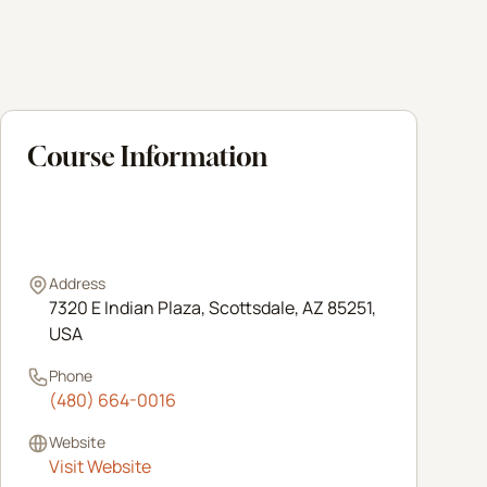
Course Information
Call
(480) 664-0016
Address
7320 E Indian Plaza, Scottsdale, AZ 85251,
USA
Phone
(480) 664-0016
Website
Visit Website